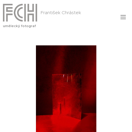
František Chrástek
umělecký fotograf