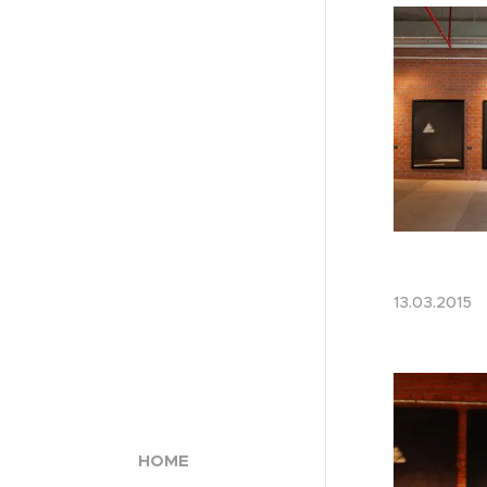
13.03.201
HOME