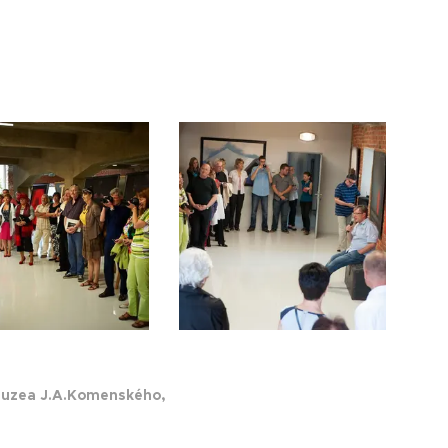
 muzea J.A.Komenského,