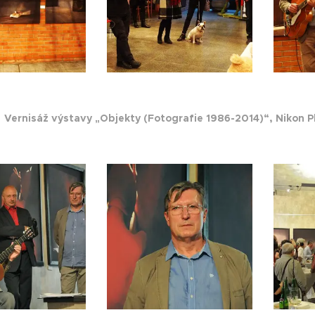
4
Vernisáž výstavy „Objekty (Fotografie 1986-2014)“, Nikon P