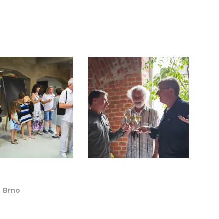
, Brno