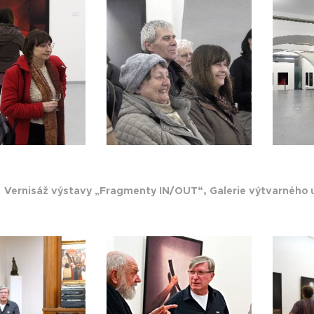
9
Vernisáž výstavy „Fragmenty IN/OUT“, Galerie výtvarného