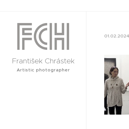
01.02.202
František Chrástek
Artistic photographer