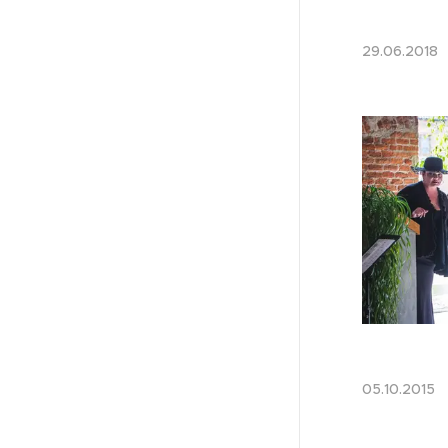
29.06.20
05.10.201