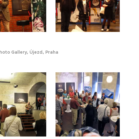
hoto Gallery, Újezd, Praha