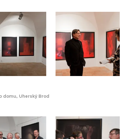
nského domu, Uherský Brod