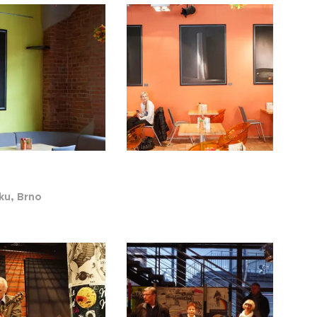
zku,
Brno