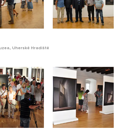
uzea, Uherské Hradiště