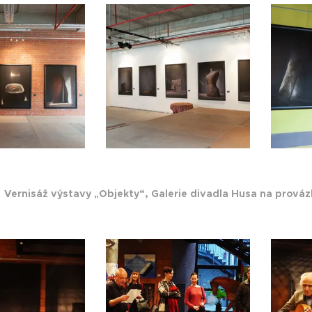
5
Vernisáž výstavy „Objekty“, Galerie divadla Husa na prová