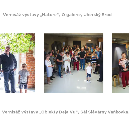
18
Vernisáž výstavy „Nature“, Q galerie, Uherský Brod
5
Vernisáž výstavy „Objekty Deja Vu“, Sál Slévárny Vaňkovka