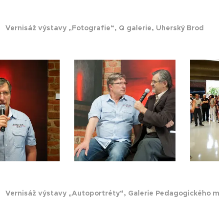
13
Vernisáž výstavy „Fotografie“, Q galerie, Uherský Brod
09
Vernisáž výstavy „Autoportréty“, Galerie Pedagogického