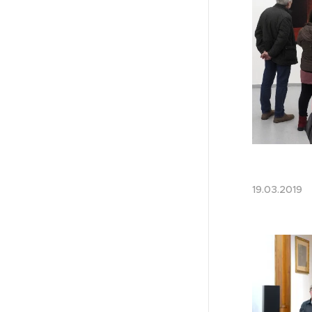
19.03.201