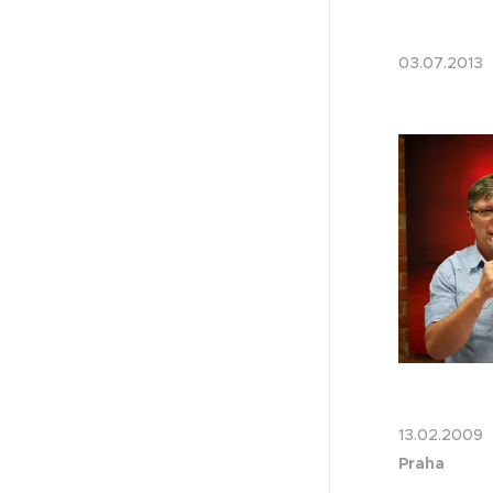
03.07.20
13.02.20
Praha