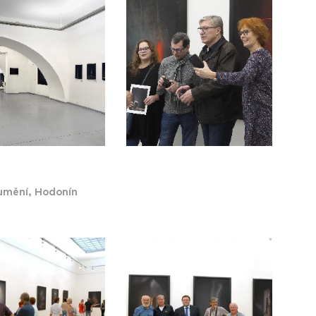
 umění, Hodonín