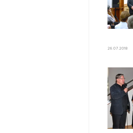
26.07.201